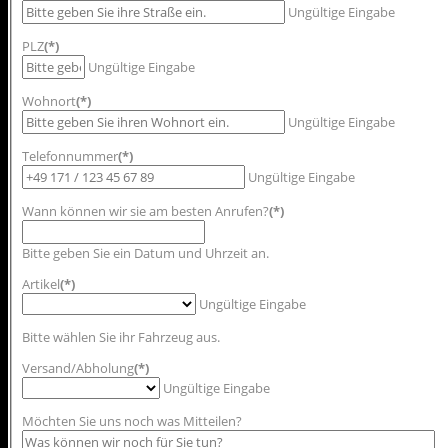
Ungültige Eingabe
PLZ
(*)
Ungültige Eingabe
Wohnort
(*)
Ungültige Eingabe
Telefonnummer
(*)
Ungültige Eingabe
Wann können wir sie am besten Anrufen?
(*)
Bitte geben Sie ein Datum und Uhrzeit an.
Artikel
(*)
Ungültige Eingabe
Bitte wählen Sie ihr Fahrzeug aus.
Versand/Abholung
(*)
Ungültige Eingabe
Möchten Sie uns noch was Mitteilen?