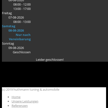
06-08-2026
08:00 - 12:00
13:00 - 17:00
Freitag
07-08-2026
08:00 - 13:00
Samstag
08-08-2026
Nur nach
Vereinbarung
Sonntag
09-08-2026
Geschlossen
Leider geschlossen!
(c) 2019 huthmann tuning & automobile
Home
Unsere Leistungen
Referenzen